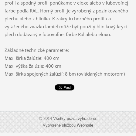
profil a spodný profil ponúkame v eloxe alebo v ľubovoľnej
farbe podľa RAL. Horný profil je vyrobený z pozinkovaného
plechu alebo z hliníka. K zakrytiu horného profilu a
vyťaženého zväzku lamiel môže byť použitý hliníkový krycí
plech dodávaný v ľubovoľnej farbe Ral alebo eloxu.
Základné technické parametre:
Max. šírka žalúzie: 400 cm
Max. výška žalúzie: 400 cm
Max. šírka spojených žalúzií: 8 bm (ovládaných motorom)
© 2014 Všetky práva vyhradené.
Vytvorené službou
Webnode