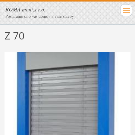
ROMA mont,s.r.o.
Postaráme sa o váš domov a vaše stavby
Z 70