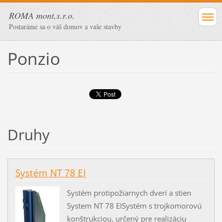
ROMA mont,s.r.o.
Postaráme sa o váš domov a vaše stavby
Ponzio
Druhy
Systém NT 78 EI
Systém protipožiarnych dverí a stien
System NT 78 EISystém s trojkomorovú
konštrukciou, určený pre realizáciu