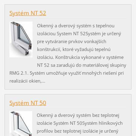
Systém NT 52
Okenný a dverový systém s tepelnou
izoláciou System NT 52Systém je určený
pre vytváranie prvkov vonkajších
konštrukcií, ktoré vyžadujú tepelnú
izoláciu. Konštrukcia vykonané v systéme
NT 52 sa zaraďujú do materiálovej skupiny
RMG 2.1. Systém umožňuje využiť mnohých riešení pri
realizácii okien,...
Systém NT 50
Okenný a dverový systém bez teplotnej
izolácie Systém NT 50Systém hliníkových
profilov bez teplotnej izolácie je určený