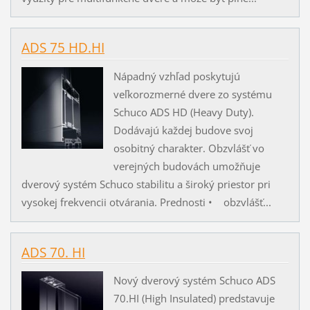
ADS 75 HD.HI
Nápadný vzhľad poskytujú
veľkorozmerné dvere zo systému
Schuco ADS HD (Heavy Duty).
Dodávajú každej budove svoj
osobitný charakter. Obzvlášť vo
verejných budovách umožňuje
dverový systém Schuco stabilitu a široký priestor pri
vysokej frekvencii otvárania. Prednosti • obzvlášť...
ADS 70. HI
Nový dverový systém Schuco ADS
70.HI (High Insulated) predstavuje