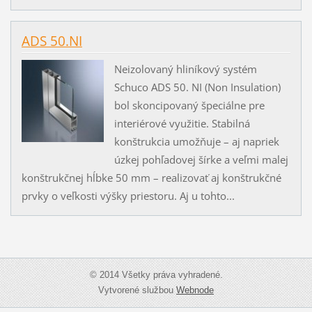
ADS 50.NI
Neizolovaný hliníkový systém
Schuco ADS 50. NI (Non Insulation)
bol skoncipovaný špeciálne pre
interiérové využitie. Stabilná
konštrukcia umožňuje – aj napriek
úzkej pohľadovej šírke a veľmi malej
konštrukčnej hĺbke 50 mm – realizovať aj konštrukčné
prvky o veľkosti výšky priestoru. Aj u tohto...
© 2014 Všetky práva vyhradené.
Vytvorené službou
Webnode