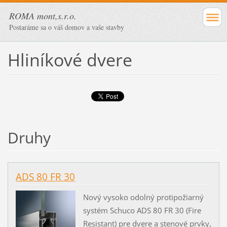
ROMA mont,s.r.o.
Postaráme sa o váš domov a vaše stavby
Hliníkové dvere
Druhy
ADS 80 FR 30
Nový vysoko odolný protipožiarný
systém Schuco ADS 80 FR 30 (Fire
Resistant) pre dvere a stenové prvky,