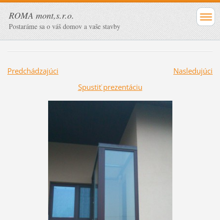
ROMA mont,s.r.o.
Postaráme sa o váš domov a vaše stavby
Predchádzajúci
Nasledujúci
Spustiť prezentáciu