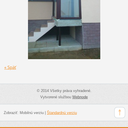
« Späť
© 2014 Všetky práva vyhradené.
Vytvorené službou
Webnode
Zobraziť:
Mobilnú verziu
|
Štandardnú verziu