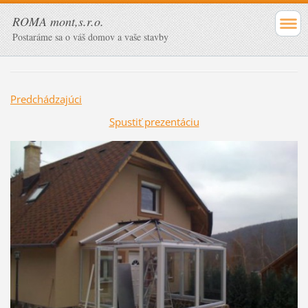
ROMA mont,s.r.o.
Postaráme sa o váš domov a vaše stavby
Predchádzajúci
Spustiť prezentáciu