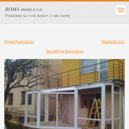
ROMA mont,s.r.o.
Postaráme sa o váš domov a vaše stavby
Predchádzajúci
Nasledujúci
Spustiť prezentáciu