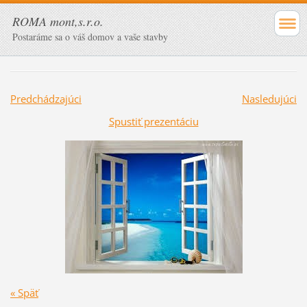
ROMA mont,s.r.o.
Postaráme sa o váš domov a vaše stavby
Predchádzajúci
Nasledujúci
Spustiť prezentáciu
« Späť